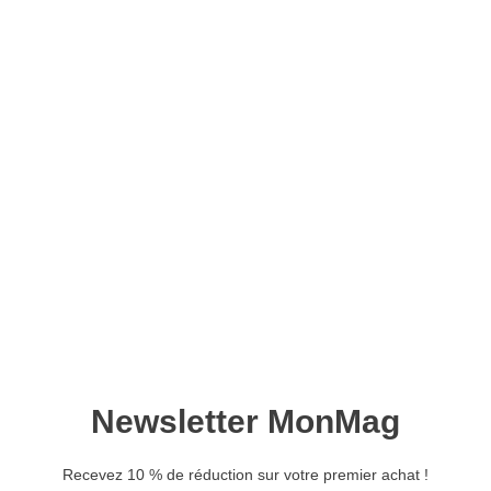
Feuilletez le magazine :