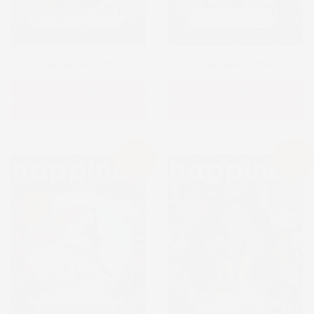
Happinez n°84
Happinez n°85
Version papier
Version papier
Version numérique
Version numérique
PROMO
PROMO