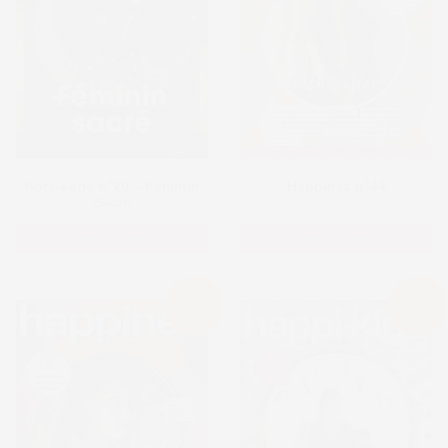
Hors-série n°20 – Féminin
Happinez n°44
Sacré
Version papier
Version papier
PROMO
PROMO