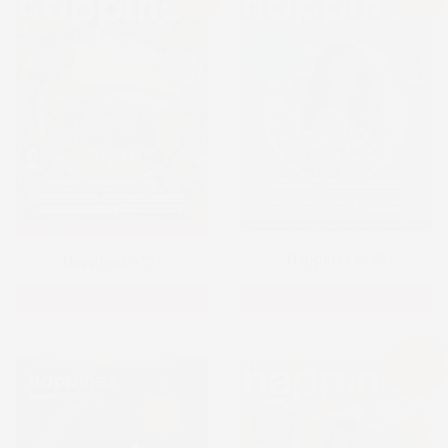
Happinez n°49
Happinez n°57
Version papier
Version papier
PROMO