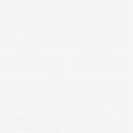
Happinez n°71
Happinez n°70
Version numérique
Version numérique
PROMO