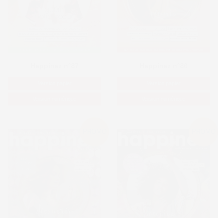
Happinez n°86
Happinez n°87
Version papier
Version papier
Version numérique
Version numérique
PROMO
PROMO