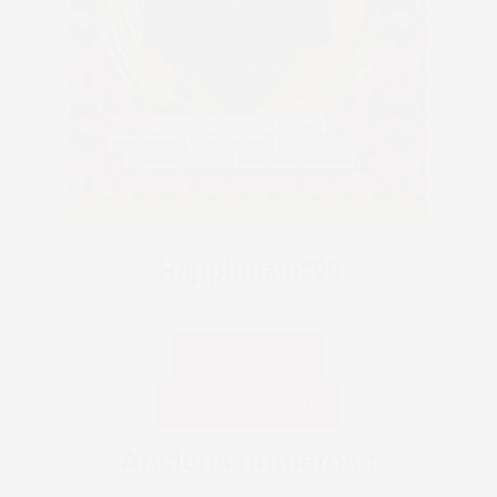
Happinez n°96
Version papier
Version numérique
Anciens numéros :