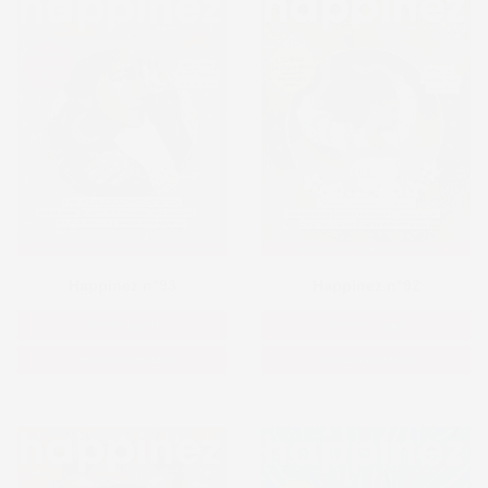
Happinez n°93
Happinez n°92
Version papier
Version papier
Version numérique
Version numérique