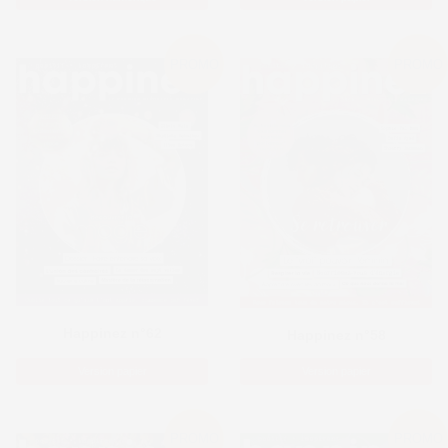
PROMO
PROMO
Happinez n°62
Happinez n°58
Version papier
Version papier
PROMO
PROMO