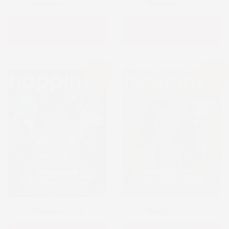
Happinez n°80
Happinez n°81
Version papier
Version papier
Version numérique
Version numérique
PROMO
PROMO
Happinez n°78
Happinez n°79