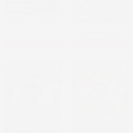
Hors-série n°24 – Intuition
Happinez n°69
Version papier
Version numérique