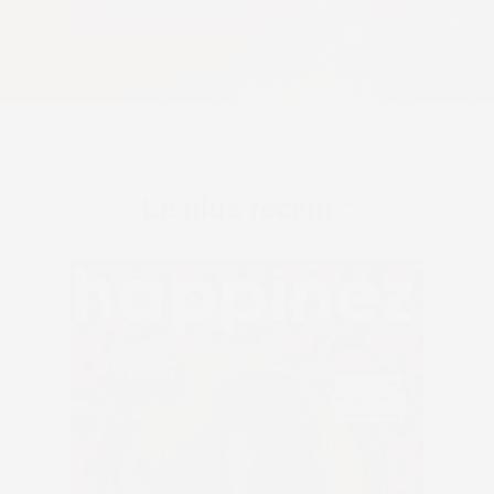
Acheter au numéro
S'abonner
Le plus récent :