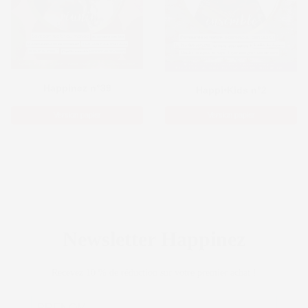
Happinez n°39
Happi•Kids n°2
Version papier
Version papier