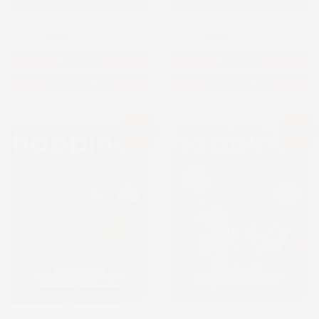
Happinez n°83
Happinez n°82
Version papier
Version papier
Version numérique
Version numérique
PROMO
PROMO