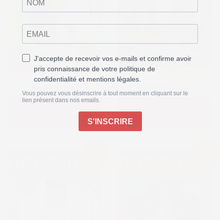
Happinez n°88
Happinez n°89
Version papier
Version papier
Version numérique
Version numérique
PROMO
PROMO