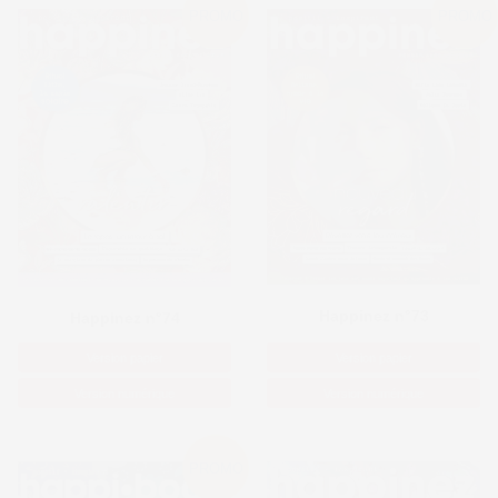
PROMO
PROMO
Happinez n°73
Happinez n°74
Version papier
Version papier
Version numérique
Version numérique
PROMO