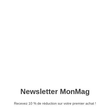
Feuilletez le magazine :