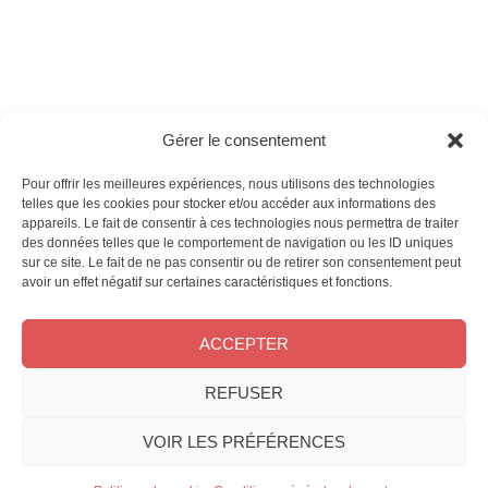
Gérer le consentement
Pour offrir les meilleures expériences, nous utilisons des technologies
telles que les cookies pour stocker et/ou accéder aux informations des
appareils. Le fait de consentir à ces technologies nous permettra de traiter
Le meilleur de la
Japan magazine n°24
des données telles que le comportement de navigation ou les ID uniques
guitare
sur ce site. Le fait de ne pas consentir ou de retirer son consentement peut
Version papier
avoir un effet négatif sur certaines caractéristiques et fonctions.
Version numérique
Version numérique
ACCEPTER
REFUSER
VOIR LES PRÉFÉRENCES
PROMO
PROMO