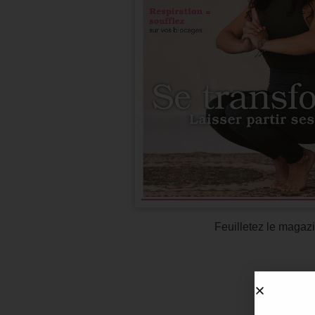
Feuilletez le magazi