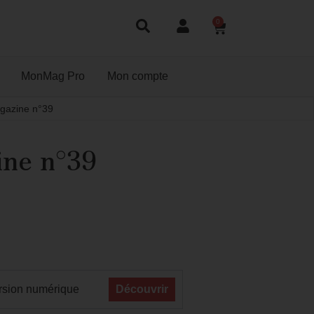
0
MonMag Pro
Mon compte
gazine n°39
ne n°39
rsion numérique
Découvrir