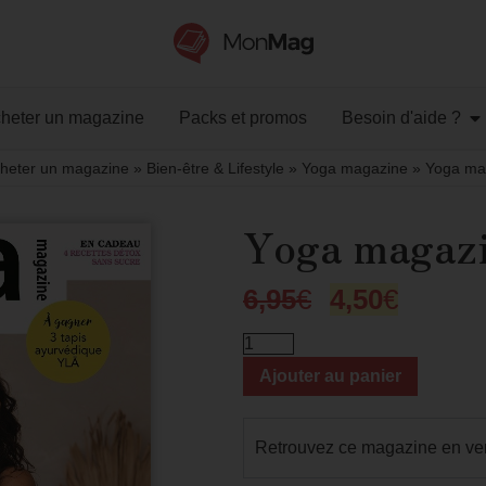
heter un magazine
Packs et promos
Besoin d'aide ?
heter un magazine
»
Bien-être & Lifestyle
»
Yoga magazine
»
Yoga ma
Yoga magazi
6,95
€
4,50
€
Ajouter au panier
Retrouvez ce magazine en ve