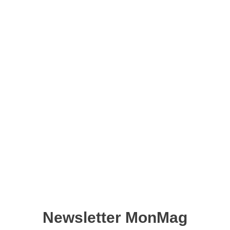
Feuilletez le magazine :