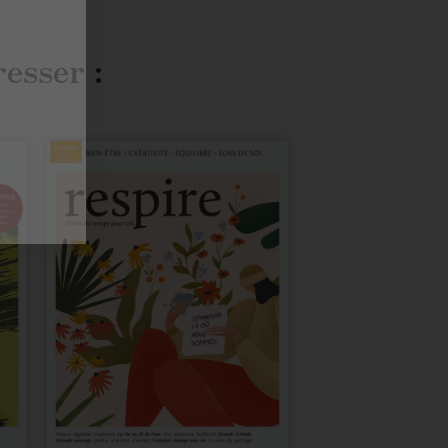
resser :