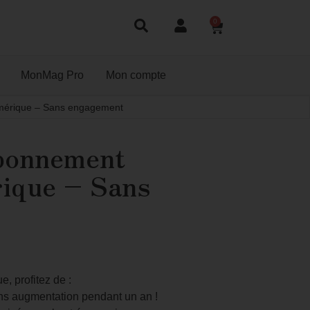
0
MonMag Pro
Mon compte
mérique – Sans engagement
bonnement
ique – Sans
, profitez de :
sans augmentation pendant un an !