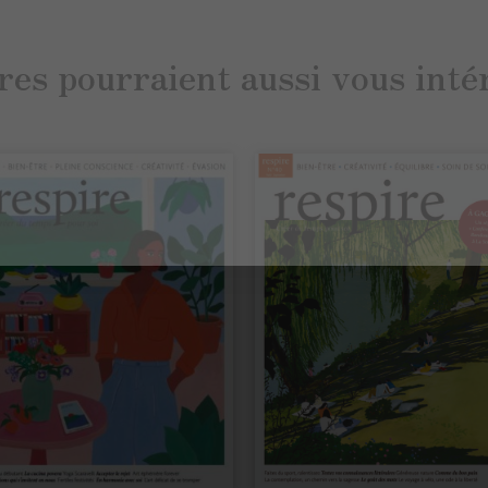
res pourraient aussi vous inté