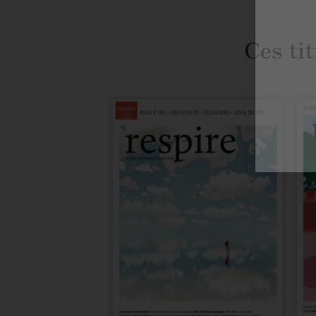
Ces tit