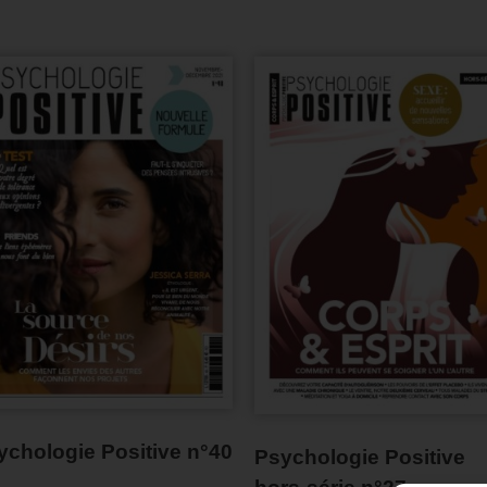
ychologie Positive n°40
Psychologie Positive