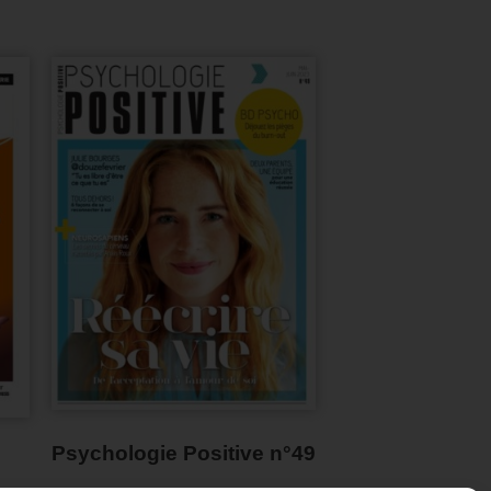
Psychologie Positive n°49