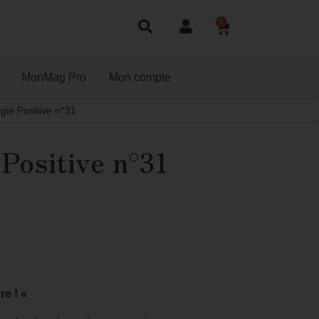
0
MonMag Pro
Mon compte
gie Positive n°31
Positive n°31
re ! «