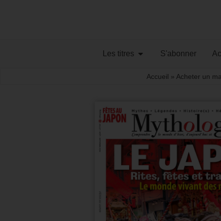
Les titres
S'abonner
Ac
Accueil
»
Acheter un m