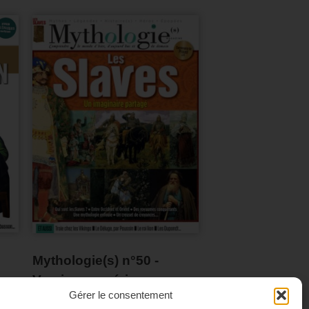
Mythologie(s) n°50 -
Version numérique
Gérer le consentement