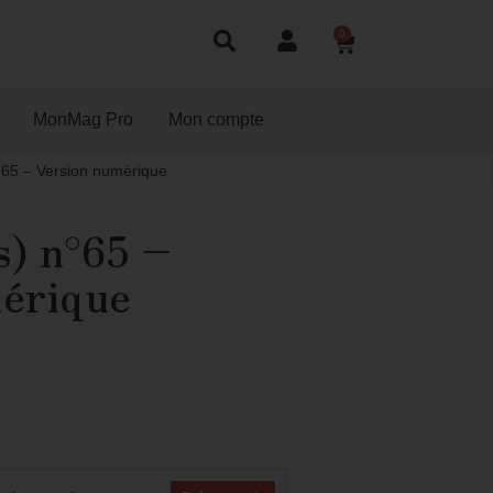
0
MonMag Pro
Mon compte
°65 – Version numérique
s) n°65 –
érique