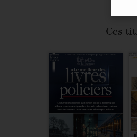
Ces tit