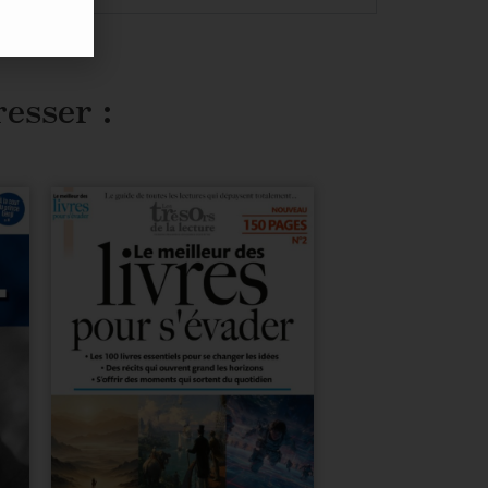
resser :