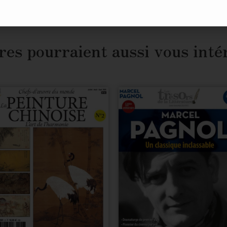
res pourraient aussi vous inté