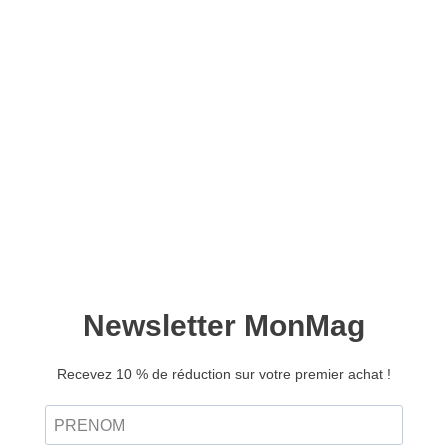
L’Amérique, un siècle de
crises et de domination
mondiale – Version
numérique
11,90
€
Ajouter au panier