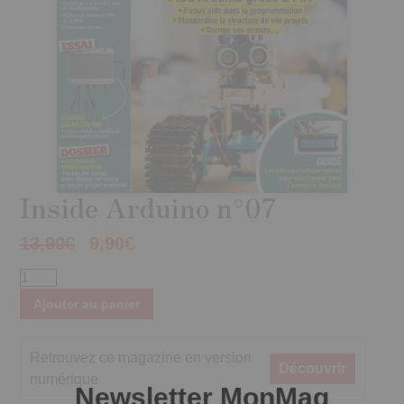
Inside Arduino n°07
13,90
€
9,90
€
Ajouter au panier
Retrouvez ce magazine en version
Découvrir
numérique