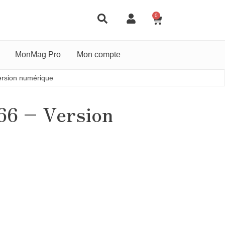
0
MonMag Pro
Mon compte
ersion numérique
66 – Version