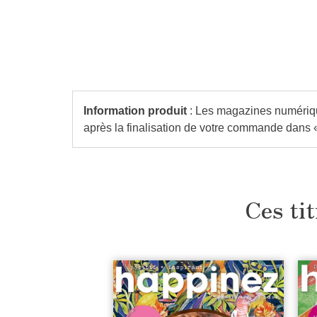
Information produit
: Les magazines numérique
après la finalisation de votre commande dans
Ces tit