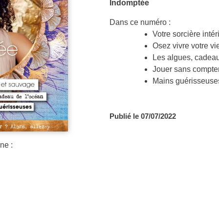
Indomptée
Dans ce numéro :
Votre sorcière inté
Osez vivre votre vi
Les algues, cadeau
Jouer sans compter
Mains guérisseuse
Publié le 07/07/2022
ne :