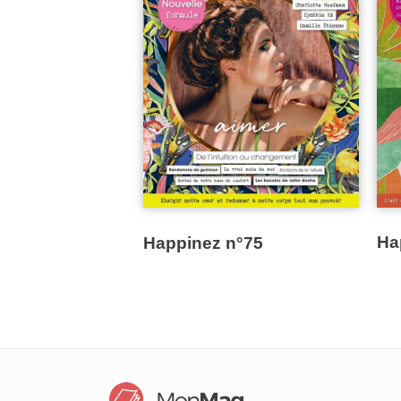
Ha
Happinez n°75