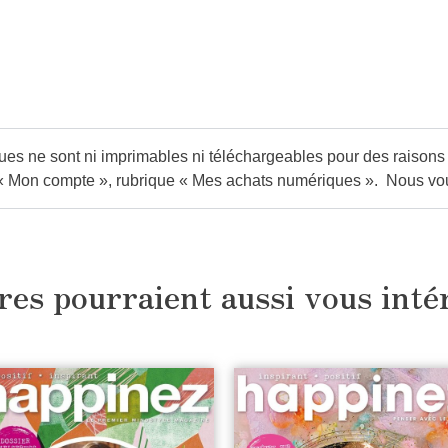
s ne sont ni imprimables ni téléchargeables pour des raisons de 
« Mon compte »
, rubrique
« Mes achats numériques »
. Nous vo
res pourraient aussi vous inté