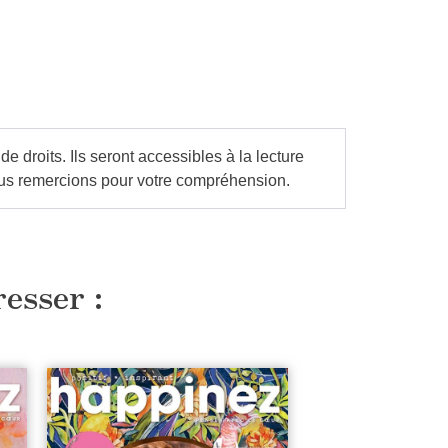
droits. Ils seront accessibles à la lecture
us remercions pour votre compréhension.
resser :