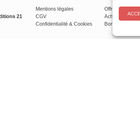
Mentions légales
Offres d’abonn
ACC
itions 21
CGV
Achat au numér
Confidentialité
&
Cookies
Bons plans