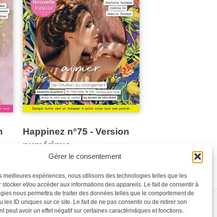
n
Happinez n°75 - Version
numérique
Gérer le consentement
les meilleures expériences, nous utilisons des technologies telles que les
 stocker et/ou accéder aux informations des appareils. Le fait de consentir à
gies nous permettra de traiter des données telles que le comportement de
 les ID uniques sur ce site. Le fait de ne pas consentir ou de retirer son
 peut avoir un effet négatif sur certaines caractéristiques et fonctions.
NES
CONTACT