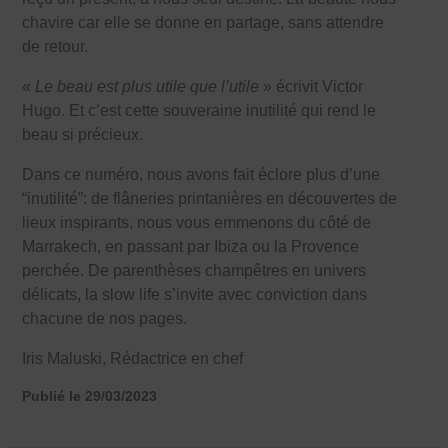
chavire car elle se donne en partage, sans attendre
de retour.
«
Le beau est plus utile que l’utile
» écrivit Victor
Hugo. Et c’est cette souveraine inutilité qui rend le
beau si précieux.
Dans ce numéro, nous avons fait éclore plus d’une
“inutilité”: de flâneries printanières en découvertes de
lieux inspirants, nous vous emmenons du côté de
Marrakech, en passant par Ibiza ou la Provence
perchée. De parenthèses champêtres en univers
délicats, la slow life s’invite avec conviction dans
chacune de nos pages.
Iris Maluski, Rédactrice en chef
Publié le 29/03/2023