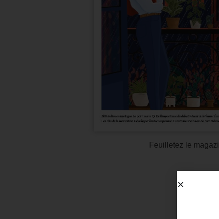
Feuilletez le magazi