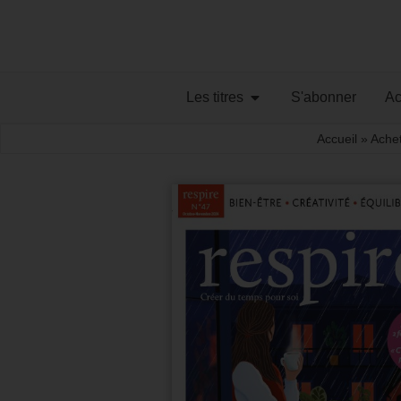
Les titres
S'abonner
Ac
Accueil
»
Ache