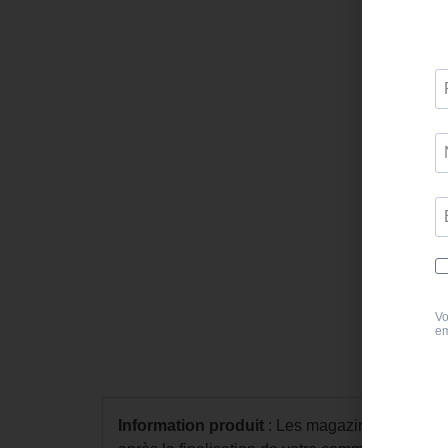
Information produit
: Les magazines numérique