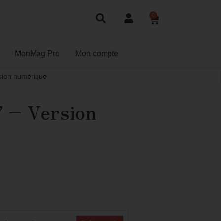
0
MonMag Pro
Mon compte
sion numérique
7 – Version