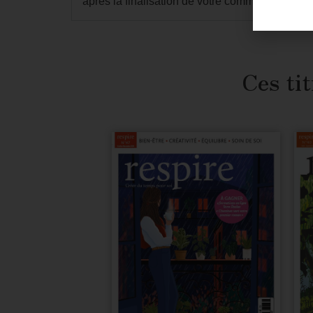
après la finalisation de votre commande dans
Ces tit