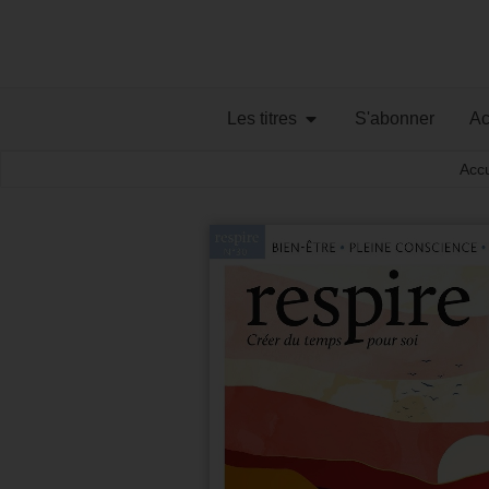
Les titres
S'abonner
Ac
Accu