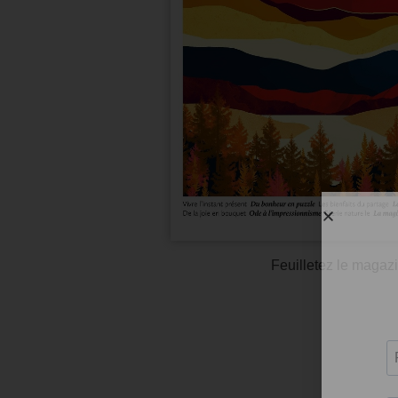
Feuilletez le magazi