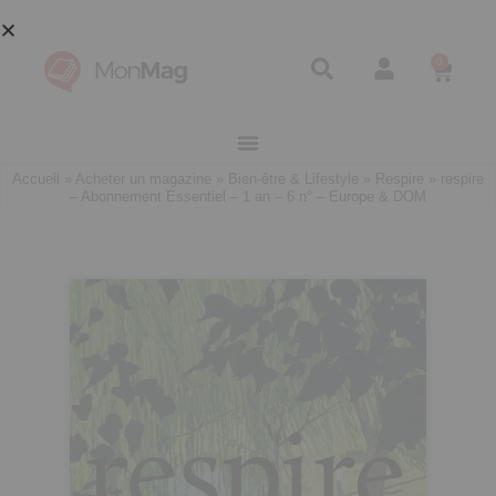
0
Accueil
»
Acheter un magazine
»
Bien-être & Lifestyle
»
Respire
»
respire
– Abonnement Essentiel – 1 an – 6 n° – Europe & DOM