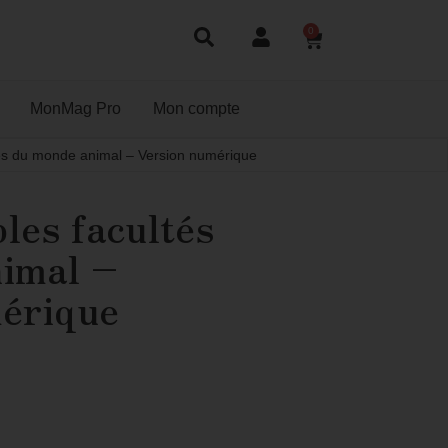
0
MonMag Pro
Mon compte
tés du monde animal – Version numérique
les facultés
imal –
érique