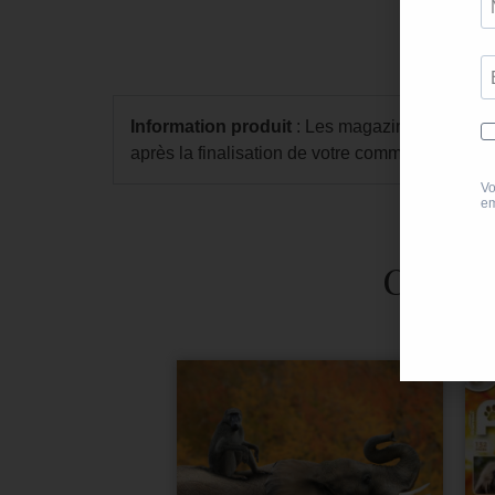
Information produit
: Les magazines numérique
après la finalisation de votre commande dans
Ces tit