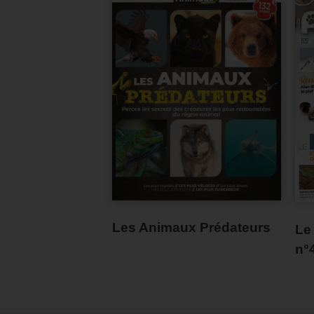
Les Animaux Prédateurs
Le
n°