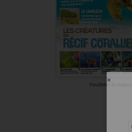
Feuilletez le magazi