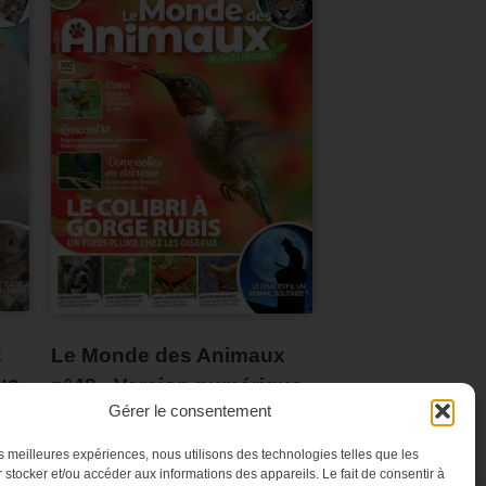
x
Le Monde des Animaux
ue
n°48 - Version numérique
Gérer le consentement
les meilleures expériences, nous utilisons des technologies telles que les
 stocker et/ou accéder aux informations des appareils. Le fait de consentir à