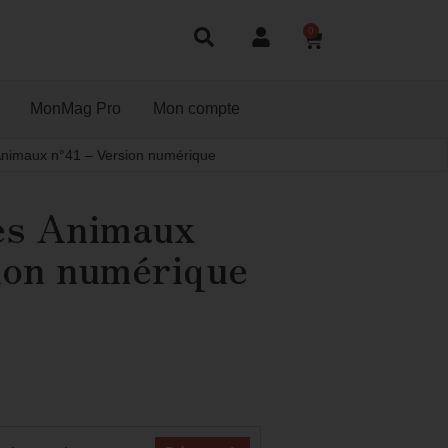
0
MonMag Pro
Mon compte
nimaux n°41 – Version numérique
es Animaux
ion numérique