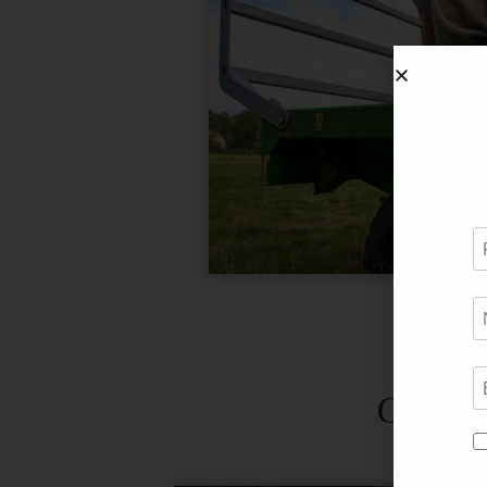
Ces tit