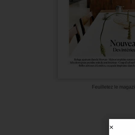
Feuilletez le magazi