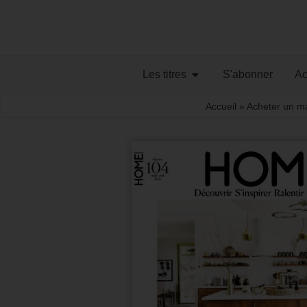
Les titres
S'abonner
Ac
Accueil
»
Acheter un m