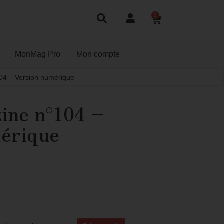
0
MonMag Pro
Mon compte
4 – Version numérique
ine n°104 –
érique