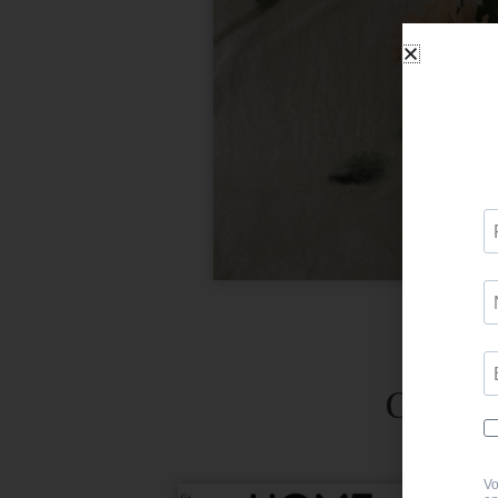
Ces tit