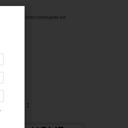
obre 2026 si votre commande est
026
resser :