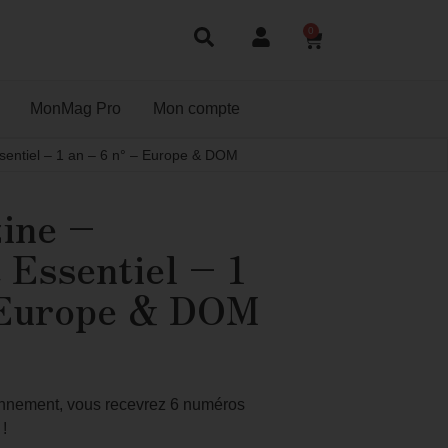
0
MonMag Pro
Mon compte
ntiel – 1 an – 6 n° – Europe & DOM
ine –
Essentiel – 1
 Europe & DOM
bonnement, vous recevrez 6 numéros
!