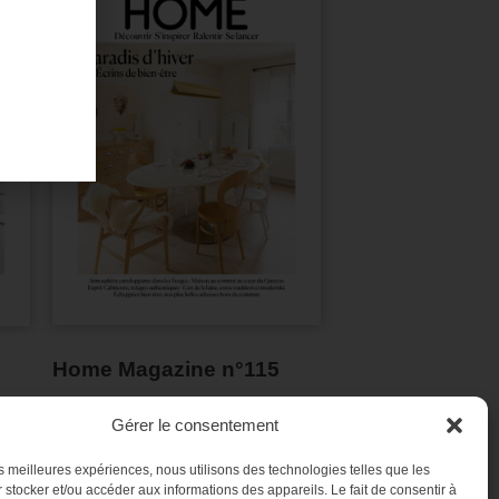
Home Magazine n°115
Gérer le consentement
les meilleures expériences, nous utilisons des technologies telles que les
 stocker et/ou accéder aux informations des appareils. Le fait de consentir à