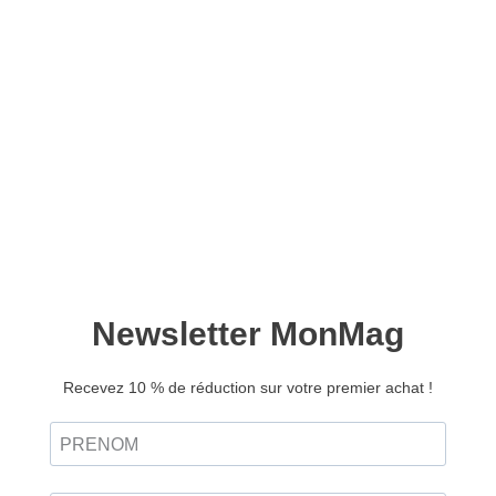
Histoire de l’Inde –
Version numérique
11,90
€
Ajouter au panier
L’Inde, aujourd’hui grande puissance mondiale