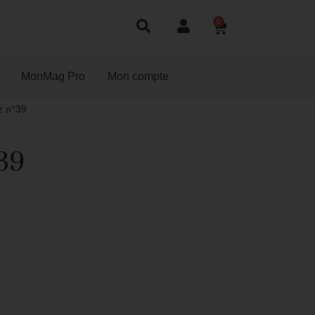
0
MonMag Pro
Mon compte
z n°39
39