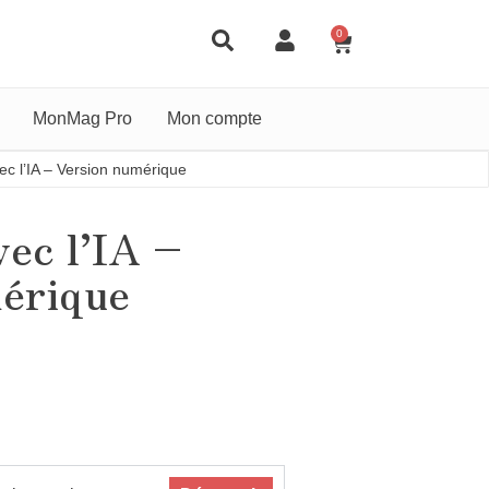
0
MonMag Pro
Mon compte
ec l’IA – Version numérique
ec l’IA –
érique