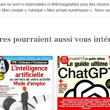
s ne sont ni imprimables ni téléchargeables pour des raisons de 
« Mon compte »
, rubrique
« Mes achats numériques »
. Nous vo
res pourraient aussi vous inté