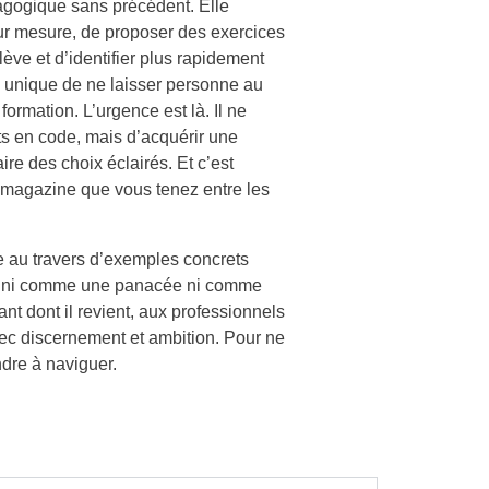
dagogique sans précédent. Elle
ur mesure, de proposer des exercices
ve et d’identifier plus rapidement
ce unique de ne laisser personne au
formation. L’urgence est là. Il ne
ts en code, mais d’acquérir une
ire des choix éclairés. Et c’est
e magazine que vous tenez entre les
 au travers d’exemples concrets
vant ni comme une panacée ni comme
ant dont il revient, aux professionnels
vec discernement et ambition. Pour ne
dre à naviguer.