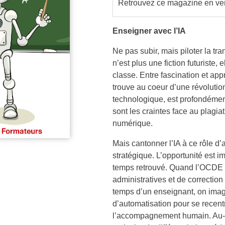
Retrouvez ce magazine en ver
Enseigner avec l’IA
Ne pas subir, mais piloter la tran
n’est plus une fiction futuriste, 
classe. Entre fascination et ap
trouve au coeur d’une révolutio
technologique, est profondémen
sont les craintes face au plagiat
numérique.
Mais cantonner l’IA à ce rôle d’
stratégique. L’opportunité est
temps retrouvé. Quand l’OCDE 
administratives et de correctio
temps d’un enseignant, on imagi
d’automatisation pour se recentre
l’accompagnement humain. Au-del