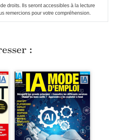
droits. Ils seront accessibles à la lecture
us remercions pour votre compréhension.
resser :