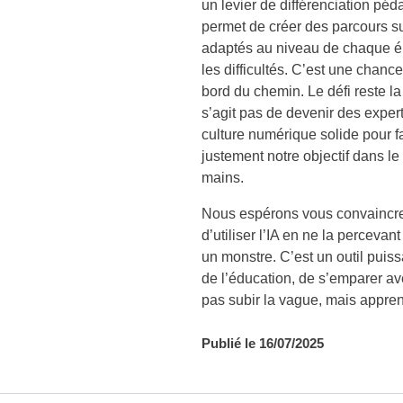
un levier de différenciation pé
permet de créer des parcours s
adaptés au niveau de chaque élè
les difficultés. C’est une chan
bord du chemin. Le défi reste la 
s’agit pas de devenir des exper
culture numérique solide pour fa
justement notre objectif dans l
mains.
Nous espérons vous convaincre
d’utiliser l’IA en ne la perce
un monstre. C’est un outil puiss
de l’éducation, de s’emparer a
pas subir la vague, mais appren
Publié le 16/07/2025