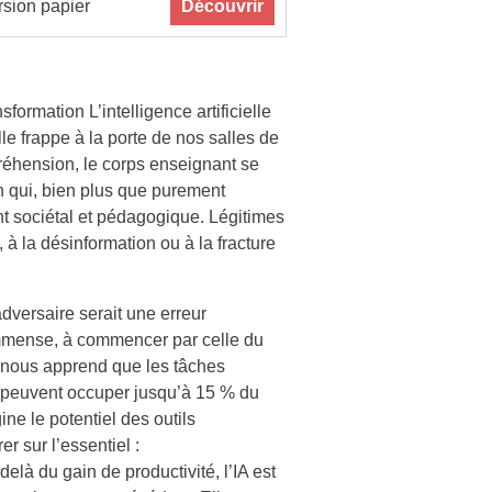
sion papier
Découvrir
sformation L’intelligence artificielle
elle frappe à la porte de nos salles de
préhension, le corps enseignant se
n qui, bien plus que purement
t sociétal et pédagogique. Légitimes
, à la désinformation ou à la fracture
adversaire serait une erreur
 immense, à commencer par celle du
nous apprend que les tâches
n peuvent occuper jusqu’à 15 % du
ne le potentiel des outils
r sur l’essentiel :
à du gain de productivité, l’IA est