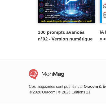
IA 
100 prompts avancés
nu
n°02 - Version numérique
Ces magazines sont publiés par
Oracom & Éd
© 2026 Oracom | © 2026 Éditions 21