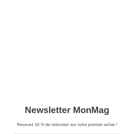
Digital Photo n°57 –
Version numérique
6,90
€
Ajouter au panier