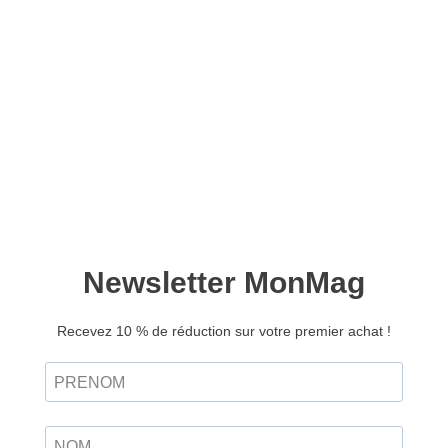
Culture Jeux Merveilles de
France n°04
6,90
€
Ajouter au panier
Jouez avec les plus beaux lieux de France