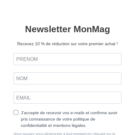
Chemins n°20 – Version
numérique
11,00
€
Ajouter au panier
Retrouvez ce magazine en version
Découvrir
papier
Se libérer de l’anxiété
Notre expérience de la vie et du quotidien est colorée
par de grands thèmes qui influencent profondément