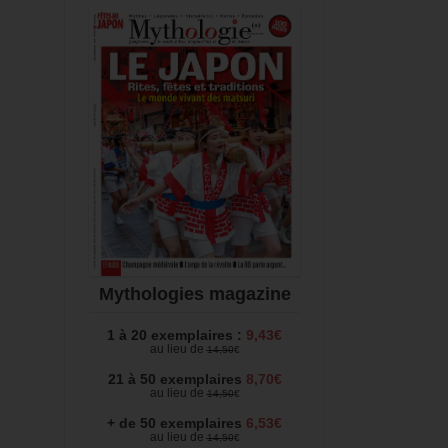
Mythologies magazine
1 à 20 exemplaires :
9,43€
au lieu de
14,50
€
21 à 50 exemplaires
8,70€
au lieu de
14,50
€
+ de 50 exemplaires
6,53€
au lieu de
14,50
€