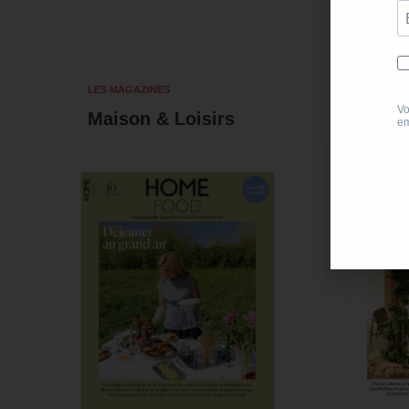
LES MAGAZINES
Maison & Loisirs