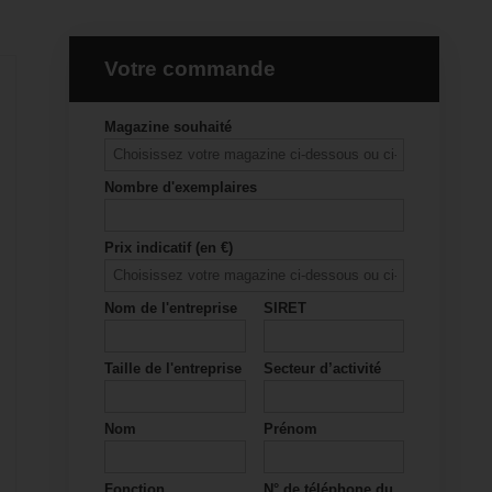
Votre commande
Magazine souhaité
Nombre d'exemplaires
Prix indicatif (en €)
Nom de l'entreprise
SIRET
Taille de l'entreprise
Secteur d’activité
Nom
Prénom
Fonction
N° de téléphone du