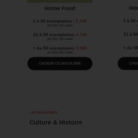
Ho
Home Food
1 à 20
1 à 20 exemplaires :
5,14€
au lieu de
7,90
€
21 à 5
21 à 50 exemplaires
4,74€
au lieu de
7,90
€
+ de 5
+ de 50 exemplaires
3,56€
au lieu de
7,90
€
LES MAGAZINES
Culture & Histoire