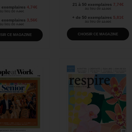
21 à 50 exemplaires
7,74€
0 exemplaires
4,74€
au lieu de
12,90
€
au lieu de
7,90
€
+ de 50 exemplaires
5,81€
0 exemplaires
3,56€
au lieu de
12,90
€
au lieu de
7,90
€