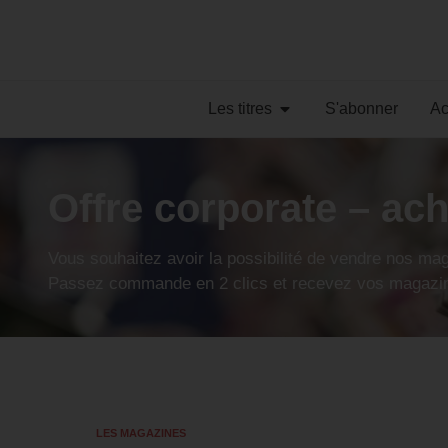
Les titres
S'abonner
Ac
Offre corporate – ac
Vous souhaitez avoir la possibilité de vendre nos mag
Passez commande en 2 clics et recevez vos magazines
LES MAGAZINES