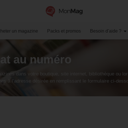
heter un magazine
Packs et promos
Besoin d'aide ?
hat au numéro
azines dans votre boutique, site internet, bibliothèque ou l
 à l’adresse désirée en remplissant le formulaire ci-dess