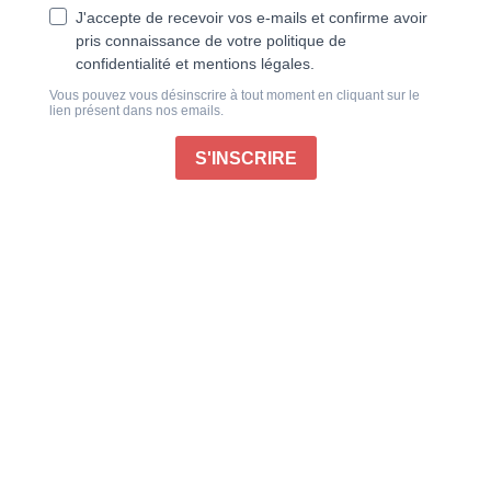
Le grand guide des
Le Monde des animaux
chiens
n°55
Version papier
Version numérique
Version numérique