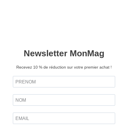
Le Monde des animaux
Les habitants des bois
n°56
et des forêts
Version papier
Version papier
Version numérique
Version numérique