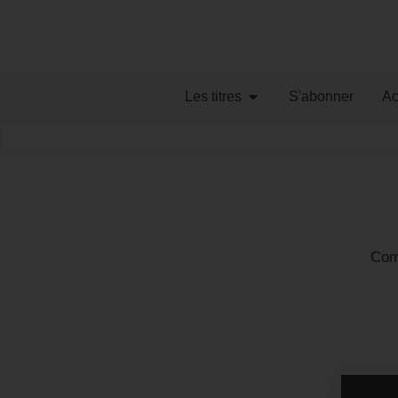
Les titres
S'abonner
Ac
Com