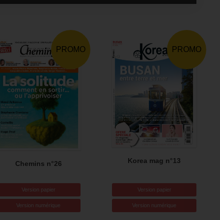
PROMO
PROMO
Korea mag n°13
Chemins n°26
Version papier
Version papier
Version numérique
Version numérique