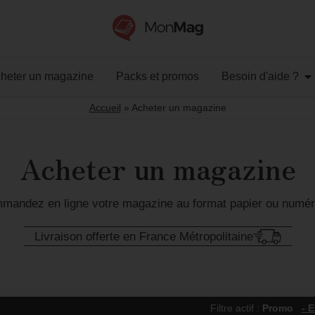
heter un magazine
Packs et promos
Besoin d'aide ?
Accueil
»
Acheter un magazine
Acheter un magazine
mandez en ligne votre magazine au format papier ou numér
Livraison offerte en France Métropolitaine
Filtre actif :
Promo
- E