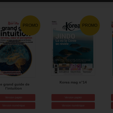
PROMO
PROMO
Korea mag n°14
e grand guide de
l’intuition
Version papier
Version papier
Version numérique
Version numérique